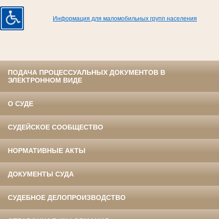
Информация для маломобильных групп населения
ПОДАЧА ПРОЦЕССУАЛЬНЫХ ДОКУМЕНТОВ В
ЭЛЕКТРОННОМ ВИДЕ
О СУДЕ
СУДЕЙСКОЕ СООБЩЕСТВО
НОРМАТИВНЫЕ АКТЫ
ДОКУМЕНТЫ СУДА
СУДЕБНОЕ ДЕЛОПРОИЗВОДСТВО