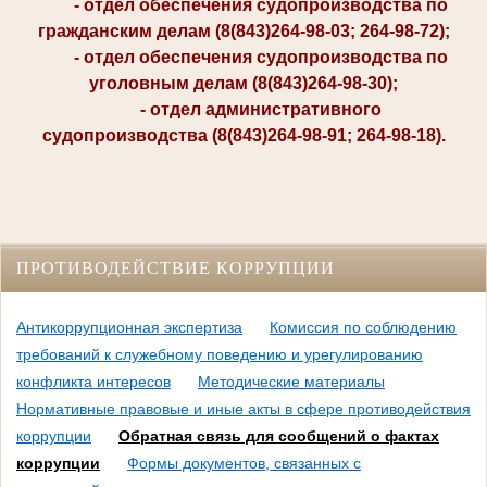
- отдел обеспечения судопроизводства по
гражданским делам (8(843)264-98-03; 264-98-72);
- отдел обеспечения судопроизводства по
уголовным делам (8(843)264-98-30);
- отдел административного
судопроизводства (8(843)264-98-91; 264-98-18).
ПРОТИВОДЕЙСТВИЕ КОРРУПЦИИ
Антикоррупционная экспертиза
Комиссия по соблюдению
требований к служебному поведению и урегулированию
конфликта интересов
Методические материалы
Нормативные правовые и иные акты в сфере противодействия
коррупции
Обратная связь для сообщений о фактах
коррупции
Формы документов, связанных с