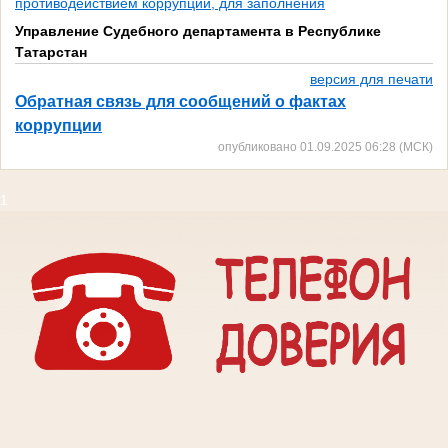
противодействием коррупции, для заполнения
Управление Судебного департамента в Республике
Татарстан
версия для печати
Обратная связь для сообщений о фактах
коррупции
опубликовано 01.09.2025 06:28 (МСК)
1