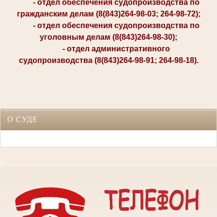
- отдел обеспечения судопроизводства по
гражданским делам (8(843)264-98-03; 264-98-72);
- отдел обеспечения судопроизводства по
уголовным делам (8(843)264-98-30);
- отдел административного
судопроизводства (8(843)264-98-91; 264-98-18).
О СУДЕ
1