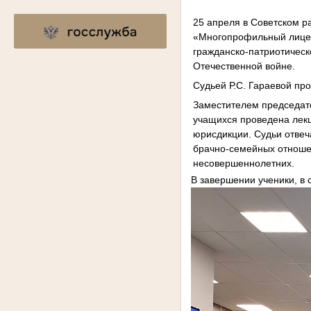
25 апреля в Советском р
«Многопрофильный лицей
гражданско-патриотическ
Отечественной войне.
Судьей Р.С. Гараевой пр
Заместителем председате
учащихся проведена лекц
юрисдикции. Судьи отвеч
брачно-семейных отношен
несовершеннолетних.
В завершении ученики, в