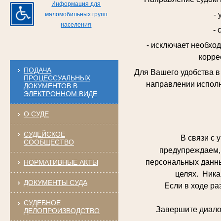
Информация для
-
маломобильных групп
населения
- 
- исключает необхо
корре
ПОДАЧА
Для Вашего удобства 
ПРОЦЕССУАЛЬНЫХ
направлении исполн
ДОКУМЕНТОВ В
ЭЛЕКТРОННОМ ВИДЕ
О СУДЕ
СУДЕЙСКОЕ
В связи с у
СООБЩЕСТВО
предупреждаем, 
персональных данны
НОРМАТИВНЫЕ АКТЫ
целях. Ника
ДОКУМЕНТЫ СУДА
Если в ходе разго
СУДЕБНОЕ
Завершите диалог и
ДЕЛОПРОИЗВОДСТВО