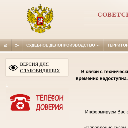
СОВЕТС
СУДЕБНОЕ ДЕЛОПРОИЗВОДСТВО
ТЕРРИТО
ВЕРСИЯ ДЛЯ
СЛАБОВИДЯЩИХ
В связи с техничес
временно недоступна.
1
Информируем Вас о
Направление судом 