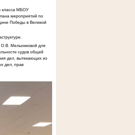
 Б класса МБОУ
плана мероприятий по
вщине Победы в Великой
аструктуре.
 О.В. Мельниковой для
ельности судов общей
ния дел, вытекающих из
х дел, прав