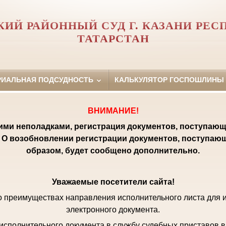
КИЙ РАЙОННЫЙ СУД Г. КАЗАНИ РЕС
ТАТАРСТАН
РИАЛЬНАЯ ПОДСУДНОСТЬ
КАЛЬКУЛЯТОР ГОСПОШЛИНЫ
ВНИМАНИЕ!
кими неполадками, регистрация документов, поступающ
 О возобновлении регистрации документов, поступаю
образом, будет сообщено дополнительно.
Уважаемые посетители сайта!
 преимуществах направления исполнительного листа для 
электронного документа.
исполнительного документа в службу судебных приставов в