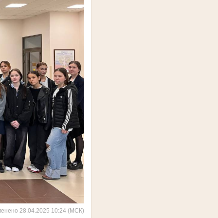
менено 28.04.2025 10:24 (МСК)