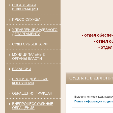
СПРАВОЧНАЯ
ИНФОРМАЦИЯ
ПРЕСС-СЛУЖБА
УПРАВЛЕНИЕ СУДЕБНОГО
ДЕПАРТАМЕНТА
- отдел обеспечен
- отдел обес
СУДЫ СУБЪЕКТА РФ
- отдел ад
МУНИЦИПАЛЬНЫЕ
ОРГАНЫ ВЛАСТИ
ВАКАНСИИ
СУДЕБНОЕ ДЕЛОПР
ПРОТИВОДЕЙСТВИЕ
КОРРУПЦИИ
ОБРАЩЕНИЯ ГРАЖДАН
Вывести список дел, назна
Поиск информации по дел
ВНЕПРОЦЕССУАЛЬНЫЕ
ОБРАЩЕНИЯ