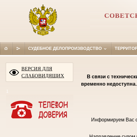
СОВЕТС
СУДЕБНОЕ ДЕЛОПРОИЗВОДСТВО
ТЕРРИТО
ВЕРСИЯ ДЛЯ
СЛАБОВИДЯЩИХ
В связи с техничес
временно недоступна.
1
Информируем Вас о
Направление судом 