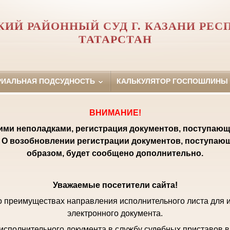
КИЙ РАЙОННЫЙ СУД Г. КАЗАНИ РЕС
ТАТАРСТАН
РИАЛЬНАЯ ПОДСУДНОСТЬ
КАЛЬКУЛЯТОР ГОСПОШЛИНЫ
ВНИМАНИЕ!
кими неполадками, регистрация документов, поступающ
 О возобновлении регистрации документов, поступаю
образом, будет сообщено дополнительно.
Уважаемые посетители сайта!
 преимуществах направления исполнительного листа для 
электронного документа.
исполнительного документа в службу судебных приставов в