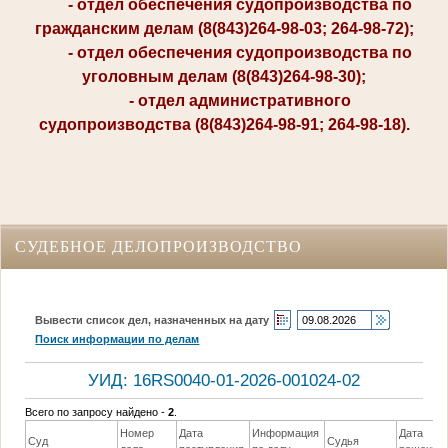
- отдел обеспечения судопроизводства по
гражданским делам (8(843)264-98-03; 264-98-72);
- отдел обеспечения судопроизводства по
уголовным делам (8(843)264-98-30);
- отдел административного
судопроизводства (8(843)264-98-91; 264-98-18).
СУДЕБНОЕ ДЕЛОПРОИЗВОДСТВО
Вывести список дел, назначенных на дату
Поиск информации по делам
УИД: 16RS0040-01-2026-001024-02
Всего по запросу найдено -
2
.
Номер
Дата
Информация
Дата
Суд
Судья