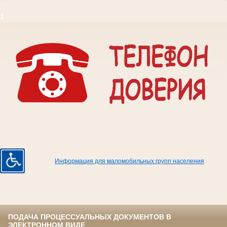
1
Информация для маломобильных групп населения
ПОДАЧА ПРОЦЕССУАЛЬНЫХ ДОКУМЕНТОВ В
ЭЛЕКТРОННОМ ВИДЕ