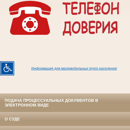
Информация для маломобильных групп населения
ПОДАЧА ПРОЦЕССУАЛЬНЫХ ДОКУМЕНТОВ В
ЭЛЕКТРОННОМ ВИДЕ
О СУДЕ