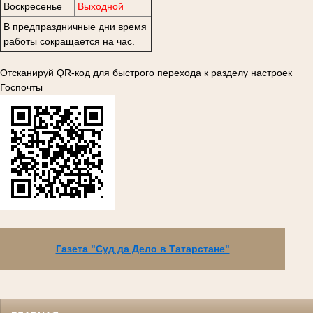
Воскресенье
Выходной
В предпраздничные дни время
работы сокращается на час.
Отсканируй QR-код для быстрого перехода к разделу настроек
Госпочты
Газета "Суд да Дело в Татарстане"