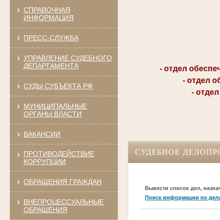
СПРАВОЧНАЯ
ИНФОРМАЦИЯ
ПРЕСС-СЛУЖБА
УПРАВЛЕНИЕ СУДЕБНОГО
ДЕПАРТАМЕНТА
- отдел обеспечен
- отдел обес
СУДЫ СУБЪЕКТА РФ
- отдел ад
МУНИЦИПАЛЬНЫЕ
ОРГАНЫ ВЛАСТИ
ВАКАНСИИ
СУДЕБНОЕ ДЕЛОПР
ПРОТИВОДЕЙСТВИЕ
КОРРУПЦИИ
ОБРАЩЕНИЯ ГРАЖДАН
Вывести список дел, назна
Поиск информации по дел
ВНЕПРОЦЕССУАЛЬНЫЕ
ОБРАЩЕНИЯ