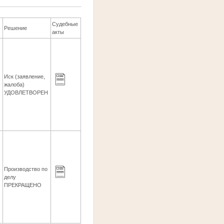
Судебные
Решение
акты
Иск (заявление,
жалоба)
УДОВЛЕТВОРЕН
Производство по
6
делу
ПРЕКРАЩЕНО