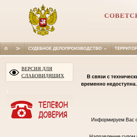
СОВЕТС
СУДЕБНОЕ ДЕЛОПРОИЗВОДСТВО
ТЕРРИТО
ВЕРСИЯ ДЛЯ
СЛАБОВИДЯЩИХ
В связи с техничес
временно недоступна.
1
Информируем Вас о
Направление судом 