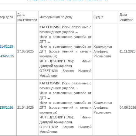
Дата
Дата
мер дела
Информация по делу
Судья
поступления
решения
КАТЕГОРИЯ:
Иски, связанные с
возмещением ущерба →
Иски о возмещении ущерба от
ДТП →
614/2025
Иски о возмещении ущерба от
Хакимзянов
27.08.2025
ДТП (кроме увечий и смерти
Альфред
11.11.2025
434/2025
кормильца)
Расимович
ИСТЕЦ(ЗАЯВИТЕЛЬ): Ильин
Дмитрий Аркадьевич
ОТВЕТЧИК: Блинов Николай
Михайлович
КАТЕГОРИЯ:
Иски, связанные с
возмещением ущерба →
Иски о возмещении ущерба от
ДТП →
Иски о возмещении ущерба от
Хакимзянов
130/2026
21.04.2026
ДТП (кроме увечий и смерти
Альфред
04.06.202
кормильца)
Расимович
ИСТЕЦ(ЗАЯВИТЕЛЬ): Ильин
Дмитрий Аркадьевич
ОТВЕТЧИК: Блинов Николай
Михайлович