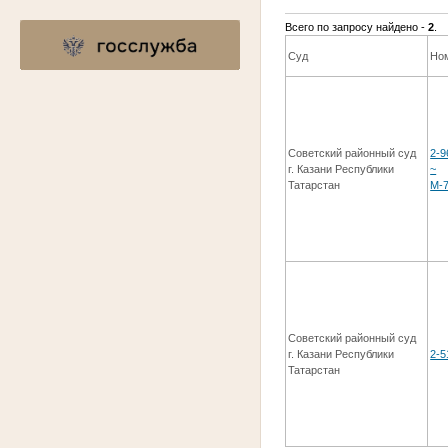
Всего по запросу найдено -
2
.
Суд
Но
Советский районный суд
2-9
г. Казани Республики
~
Татарстан
М-7
Советский районный суд
г. Казани Республики
2-5
Татарстан