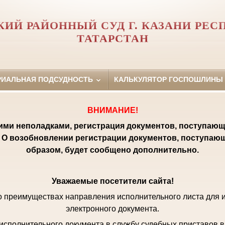
КИЙ РАЙОННЫЙ СУД Г. КАЗАНИ РЕС
ТАТАРСТАН
РИАЛЬНАЯ ПОДСУДНОСТЬ
КАЛЬКУЛЯТОР ГОСПОШЛИНЫ
ВНИМАНИЕ!
кими неполадками, регистрация документов, поступающ
 О возобновлении регистрации документов, поступаю
образом, будет сообщено дополнительно.
Уважаемые посетители сайта!
 преимуществах направления исполнительного листа для 
электронного документа.
исполнительного документа в службу судебных приставов в