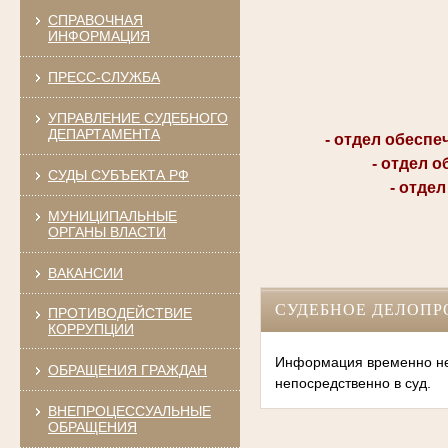
СПРАВОЧНАЯ
ИНФОРМАЦИЯ
ПРЕСС-СЛУЖБА
УПРАВЛЕНИЕ СУДЕБНОГО
ДЕПАРТАМЕНТА
- отдел обеспечен
- отдел обес
СУДЫ СУБЪЕКТА РФ
- отдел ад
МУНИЦИПАЛЬНЫЕ
ОРГАНЫ ВЛАСТИ
ВАКАНСИИ
СУДЕБНОЕ ДЕЛОПР
ПРОТИВОДЕЙСТВИЕ
КОРРУПЦИИ
Информация временно нед
ОБРАЩЕНИЯ ГРАЖДАН
непосредственно в суд.
ВНЕПРОЦЕССУАЛЬНЫЕ
ОБРАЩЕНИЯ