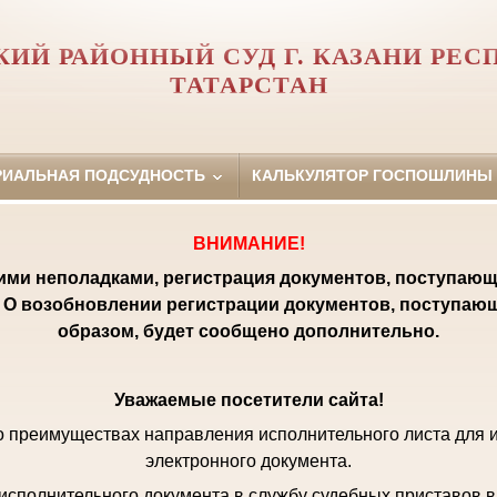
КИЙ РАЙОННЫЙ СУД Г. КАЗАНИ РЕС
ТАТАРСТАН
РИАЛЬНАЯ ПОДСУДНОСТЬ
КАЛЬКУЛЯТОР ГОСПОШЛИНЫ
ВНИМАНИЕ!
кими неполадками, регистрация документов, поступающ
 О возобновлении регистрации документов, поступаю
образом, будет сообщено дополнительно.
Уважаемые посетители сайта!
 преимуществах направления исполнительного листа для 
электронного документа.
исполнительного документа в службу судебных приставов в