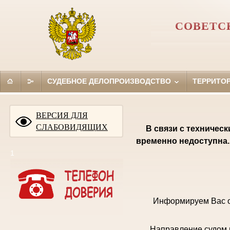
СОВЕТС
СУДЕБНОЕ ДЕЛОПРОИЗВОДСТВО
ТЕРРИТО
ВЕРСИЯ ДЛЯ
СЛАБОВИДЯЩИХ
В связи с техничес
временно недоступна.
1
Информируем Вас о
Направление судом 