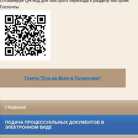
Отсканируй QR-код для быстрого перехода к разделу настроек
Госпочты
Газета "Суд да Дело в Татарстане"
ГЛАВНАЯ
ПОДАЧА ПРОЦЕССУАЛЬНЫХ ДОКУМЕНТОВ В
ЭЛЕКТРОННОМ ВИДЕ