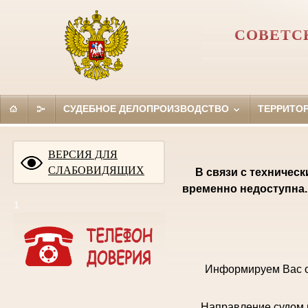
СОВЕТС
СУДЕБНОЕ ДЕЛОПРОИЗВОДСТВО
ТЕРРИТО
ВЕРСИЯ ДЛЯ
СЛАБОВИДЯЩИХ
В связи с техничес
временно недоступна.
1
Информируем Вас о
Направление судом 