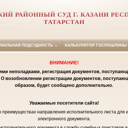
КИЙ РАЙОННЫЙ СУД Г. КАЗАНИ РЕС
ТАТАРСТАН
РИАЛЬНАЯ ПОДСУДНОСТЬ
КАЛЬКУЛЯТОР ГОСПОШЛИНЫ
ВНИМАНИЕ!
кими неполадками, регистрация документов, поступающ
 О возобновлении регистрации документов, поступаю
образом, будет сообщено дополнительно.
Уважаемые посетители сайта!
 преимуществах направления исполнительного листа для 
электронного документа.
исполнительного документа в службу судебных приставов в