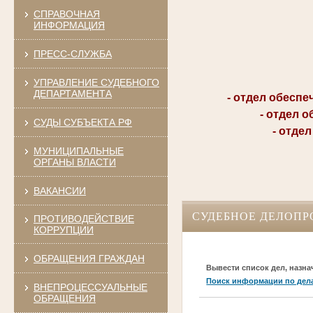
СПРАВОЧНАЯ
ИНФОРМАЦИЯ
ПРЕСС-СЛУЖБА
УПРАВЛЕНИЕ СУДЕБНОГО
ДЕПАРТАМЕНТА
- отдел обеспечен
- отдел обес
СУДЫ СУБЪЕКТА РФ
- отдел ад
МУНИЦИПАЛЬНЫЕ
ОРГАНЫ ВЛАСТИ
ВАКАНСИИ
СУДЕБНОЕ ДЕЛОПР
ПРОТИВОДЕЙСТВИЕ
КОРРУПЦИИ
ОБРАЩЕНИЯ ГРАЖДАН
Вывести список дел, назна
Поиск информации по дел
ВНЕПРОЦЕССУАЛЬНЫЕ
ОБРАЩЕНИЯ