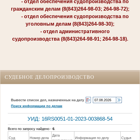
- отдел обеспечения судопроизводства по
гражданским делам (8(843)264-98-03; 264-98-72);
- отдел обеспечения судопроизводства по
уголовным делам (8(843)264-98-30);
- отдел административного
судопроизводства (8(843)264-98-91; 264-98-18).
СУДЕБНОЕ ДЕЛОПРОИЗВОДСТВО
Вывести список дел, назначенных на дату
Поиск информации по делам
УИД: 16RS0051-01-2023-003868-54
Всего по запросу найдено -
6
.
Дата
Суд
Номер дела
Информация по делу
Судья