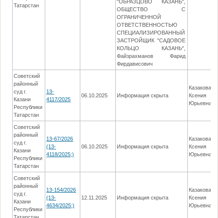
"ОБРАЗЦОВО КАЗАНЬ",
Татарстан
ОБЩЕСТВО С
ОГРАНИЧЕННОЙ
ОТВЕТСТВЕННОСТЬЮ
СПЕЦИАЛИЗИРОВАННЫЙ
ЗАСТРОЙЩИК "САДОВОЕ
КОЛЬЦО КАЗАНЬ",
Файзрахманов Фарид
Фирдависович
Советский
районный
Казакова
суд г.
13-
06.10.2025
Информация скрыта
Ксения
Казани
4117/2025
Юрьевна
Республики
Татарстан
Советский
районный
13-67/2026
Казакова
суд г.
(13-
06.10.2025
Информация скрыта
Ксения
Казани
4118/2025;)
Юрьевна
Республики
Татарстан
Советский
районный
13-154/2026
Казакова
суд г.
(13-
12.11.2025
Информация скрыта
Ксения
Казани
4634/2025;)
Юрьевна
Республики
Татарстан