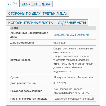
ДЕЛО
ДВИЖЕНИЕ ДЕЛА
СТОРОНЫ ПО ДЕЛУ (ТРЕТЬИ ЛИЦА)
ИСПОЛНИТЕЛЬНЫЕ ЛИСТЫ
СУДЕБНЫЕ АКТЫ
ДЕЛО
Уникальный идентификатор
16RS0051-01-2024-004989-05
дела
Дата поступления
06.03.2024
Споры, связанные с жилищными
отношениями →
Споры, возникающие в связи с
Категория дела
участием граждан в долевом
строительстве многоквартирных
домов и иных объектов
недвижимости
Судья
Шамгунов Салават Фиварисович
Дата рассмотрения
05.12.2024
Иск (заявление, жалоба)
Результат рассмотрения
УДОВЛЕТВОРЕН ЧАСТИЧНО
Признак рассмотрения дела
Рассмотрено единолично судьей