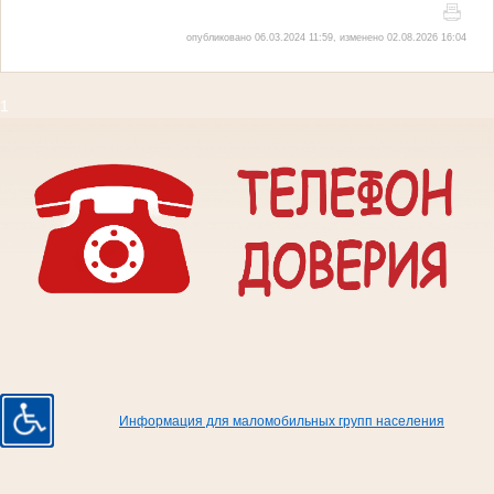
опубликовано 06.03.2024 11:59, изменено 02.08.2026 16:04
1
Информация для маломобильных групп населения