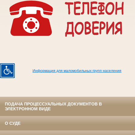
Информация для маломобильных групп населения
ПОДАЧА ПРОЦЕССУАЛЬНЫХ ДОКУМЕНТОВ В
ЭЛЕКТРОННОМ ВИДЕ
О СУДЕ