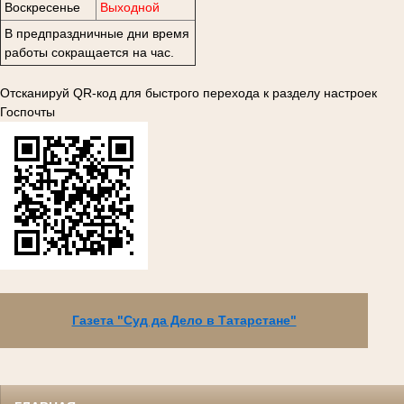
Воскресенье
Выходной
В предпраздничные дни время
работы сокращается на час.
Отсканируй QR-код для быстрого перехода к разделу настроек
Госпочты
Газета "Суд да Дело в Татарстане"