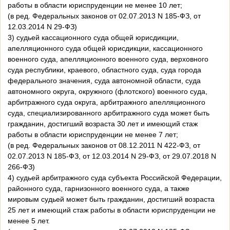
работы в области юриспруденции не менее 10 лет;
(в ред. Федеральных законов от 02.07.2013 N 185-ФЗ, от
12.03.2014 N 29-ФЗ)
3) судьей кассационного суда общей юрисдикции,
апелляционного суда общей юрисдикции, кассационного
военного суда, апелляционного военного суда, верховного
суда республики, краевого, областного суда, суда города
федерального значения, суда автономной области, суда
автономного округа, окружного (флотского) военного суда,
арбитражного суда округа, арбитражного апелляционного
суда, специализированного арбитражного суда может быть
гражданин, достигший возраста 30 лет и имеющий стаж
работы в области юриспруденции не менее 7 лет;
(в ред. Федеральных законов от 08.12.2011 N 422-ФЗ, от
02.07.2013 N 185-ФЗ, от 12.03.2014 N 29-ФЗ, от 29.07.2018 N
266-ФЗ)
4) судьей арбитражного суда субъекта Российской Федерации,
районного суда, гарнизонного военного суда, а также
мировым судьей может быть гражданин, достигший возраста
25 лет и имеющий стаж работы в области юриспруденции не
менее 5 лет.