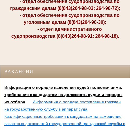
- отдел обеспечения судопроизводства по
гражданским делам (8(843)264-98-03; 264-98-72);
- отдел обеспечения судопроизводства по
уголовным делам (8(843)264-98-30);
- отдел административного
судопроизводства (8(843)264-98-91; 264-98-18).
ВАКАНСИИ
Информация о порядке наделения судей полномочиями,
требования к кандидатам на должность судьи и порядок
их отбора
Информация о порядке поступления граждан
на государственную службу в аппарат суда
Квалификационные требования к кандидатам на замещение
вакантных должностей государственной гражданской службы в