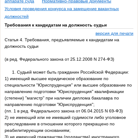
аппарате суда
Нормативно-правовые документы
Условия проведения конкурса на замещение вакантных
должностей
Требования к кандидатам на должность судьи
версия для печати
Статья 4. Требования, предъявляемые к кандидатам на
должность судьи
(в ред. Федерального закона от 25.12.2008 N 274-ФЗ)
1. Судьей может быть гражданин Российской Федерации:
1) имеющий высшее юридическое образование по
специальности "Юриспруденция" или высшее образование по
направлению подготовки "Юриспруденция" квалификации
(степени) "магистр" при наличии диплома бакалавра по
направлению подготовки "Юриспруденция";
(пп. 1 в ред. Федерального закона от 06.04.2015 N 69-ФЗ)
2) не имеющий или не имевший судимости либо уголовное
преследование в отношении которого прекращено по
реабилитирующим основаниям;
3) не имеющий гражданства (подданства) иностранного