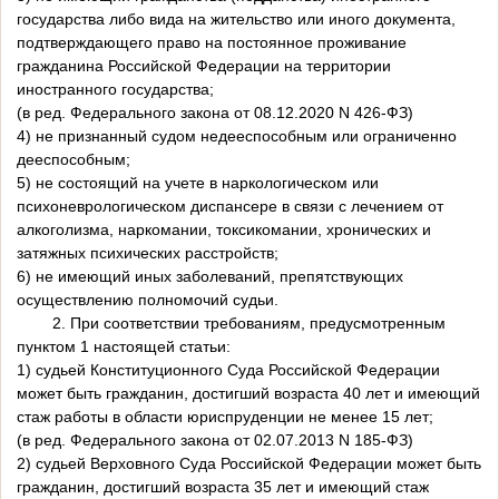
государства либо вида на жительство или иного документа,
подтверждающего право на постоянное проживание
гражданина Российской Федерации на территории
иностранного государства;
(в ред. Федерального закона от 08.12.2020 N 426-ФЗ)
4) не признанный судом недееспособным или ограниченно
дееспособным;
5) не состоящий на учете в наркологическом или
психоневрологическом диспансере в связи с лечением от
алкоголизма, наркомании, токсикомании, хронических и
затяжных психических расстройств;
6) не имеющий иных заболеваний, препятствующих
осуществлению полномочий судьи.
2. При соответствии требованиям, предусмотренным
пунктом 1 настоящей статьи:
1) судьей Конституционного Суда Российской Федерации
может быть гражданин, достигший возраста 40 лет и имеющий
стаж работы в области юриспруденции не менее 15 лет;
(в ред. Федерального закона от 02.07.2013 N 185-ФЗ)
2) судьей Верховного Суда Российской Федерации может быть
гражданин, достигший возраста 35 лет и имеющий стаж