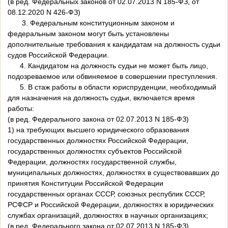
(в ред. Федеральных законов от 02.07.2013 N 185-ФЗ, от
08.12.2020 N 426-ФЗ)
3. Федеральным конституционным законом и
федеральным законом могут быть установлены
дополнительные требования к кандидатам на должность судьи
судов Российской Федерации.
4. Кандидатом на должность судьи не может быть лицо,
подозреваемое или обвиняемое в совершении преступления.
5. В стаж работы в области юриспруденции, необходимый
для назначения на должность судьи, включается время
работы:
(в ред. Федерального закона от 02.07.2013 N 185-ФЗ)
1) на требующих высшего юридического образования
государственных должностях Российской Федерации,
государственных должностях субъектов Российской
Федерации, должностях государственной службы,
муниципальных должностях, должностях в существовавших до
принятия Конституции Российской Федерации
государственных органах СССР, союзных республик СССР,
РСФСР и Российской Федерации, должностях в юридических
службах организаций, должностях в научных организациях;
(в ред. Федерального закона от 02.07.2013 N 185-ФЗ)