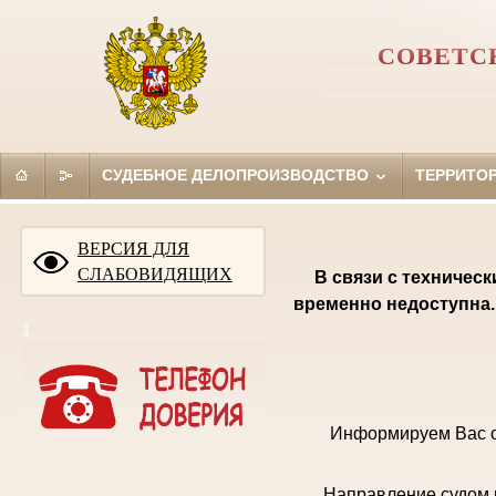
СОВЕТС
СУДЕБНОЕ ДЕЛОПРОИЗВОДСТВО
ТЕРРИТО
ВЕРСИЯ ДЛЯ
СЛАБОВИДЯЩИХ
В связи с техничес
временно недоступна.
1
Информируем Вас о
Направление судом 