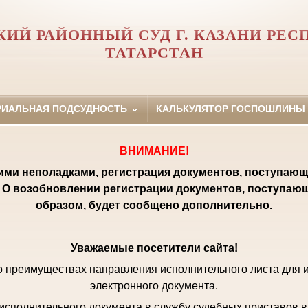
КИЙ РАЙОННЫЙ СУД Г. КАЗАНИ РЕС
ТАТАРСТАН
РИАЛЬНАЯ ПОДСУДНОСТЬ
КАЛЬКУЛЯТОР ГОСПОШЛИНЫ
ВНИМАНИЕ!
кими неполадками, регистрация документов, поступающ
 О возобновлении регистрации документов, поступаю
образом, будет сообщено дополнительно.
Уважаемые посетители сайта!
 преимуществах направления исполнительного листа для 
электронного документа.
исполнительного документа в службу судебных приставов в