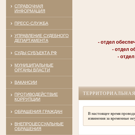
СПРАВОЧНАЯ
ИНФОРМАЦИЯ
ПРЕСС-СЛУЖБА
УПРАВЛЕНИЕ СУДЕБНОГО
ДЕПАРТАМЕНТА
- отдел обеспечен
- отдел обес
СУДЫ СУБЪЕКТА РФ
- отдел ад
МУНИЦИПАЛЬНЫЕ
ОРГАНЫ ВЛАСТИ
ВАКАНСИИ
ТЕРРИТОРИАЛЬНАЯ
ПРОТИВОДЕЙСТВИЕ
КОРРУПЦИИ
ОБРАЩЕНИЯ ГРАЖДАН
В настоящее время проводи
извинения за временные не
ВНЕПРОЦЕССУАЛЬНЫЕ
ОБРАЩЕНИЯ